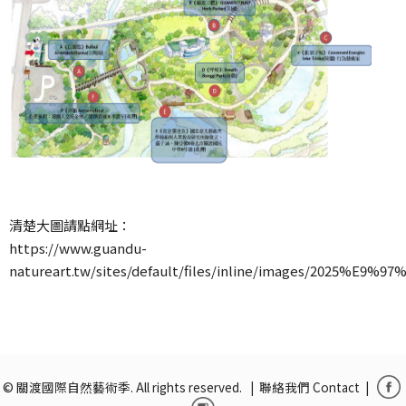
清楚大圖請點網址：
https://www.guandu-
natureart.tw/sites/default/files/inline/images
© 關渡國際自然藝術季. All rights reserved. |
聯絡我們 Contact
|