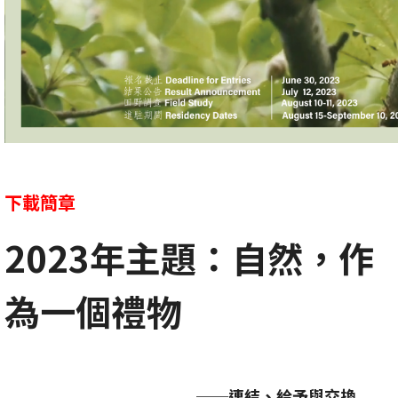
下載簡章
2023年主題：自然，作
為一個禮物
──連結、給予與交換