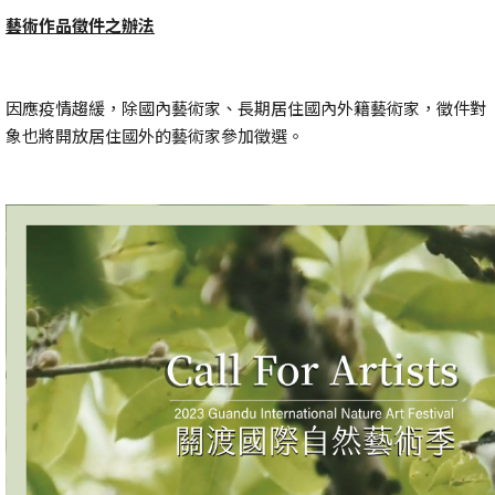
藝術作品徵件之辦法
因應疫情趨緩，除國內藝術家、長期居住國內外籍藝術家，徵件對
象也將開放居住國外的藝術家參加徵選。