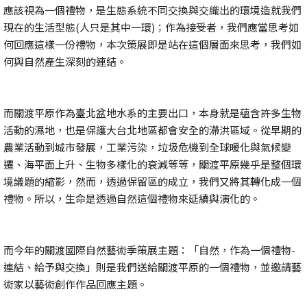
應該視為一個禮物，是生態系統不同交換與交織出的環境造就我們
現在的生活型態(人只是其中一環)；作為接受者，我們應當思考如
何回應這樣一份禮物，本次策展即是站在這個層面來思考，我們如
何與自然產生深刻的連結。
而關渡平原作為臺北盆地水系的主要出口，本身就是蘊含許多生物
活動的濕地，也是保護大台北地區都會安全的滯洪區域。從早期的
農業活動到城市發展，工業污染，垃圾危機到全球暖化與氣候變
遷、海平面上升、生物多樣化的衰減等等，關渡平原幾乎是整個環
境議題的縮影，然而，透過保留區的成立，我們又將其轉化成一個
禮物。所以，生命是透過自然這個禮物來延續與演化的。
而今年的關渡國際自然藝術季策展主題：「自然，作為一個禮物-
連結、給予與交換」則是我們送給關渡平原的一個禮物，並邀請藝
術家以藝術創作作品回應主題。