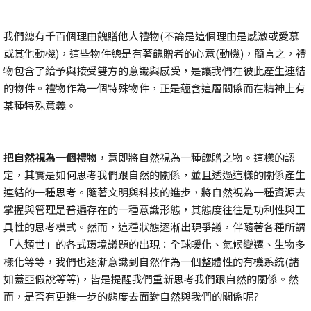
我們總有千百個理由餽贈他人禮物(不論是這個理由是感激或愛慕
或其他動機)，這些物件總是有著餽贈者的心意(動機)，簡言之，禮
物包含了給予與接受雙方的意識與感受，是讓我們在彼此產生連結
的物件。禮物作為一個特殊物件，正是蘊含這層關係而在精神上有
某種特殊意義。
把自然視為一個禮物
，意即將自然視為一種餽贈之物。這樣的認
定，其實是如何思考我們跟自然的關係，並且透過這樣的關係產生
連結的一種思考。隨著文明與科技的進步，將自然視為一種資源去
掌握與管理是普遍存在的一種意識形態，其態度往往是功利性與工
具性的思考模式。然而，這種狀態逐漸出現爭議，伴隨著各種所謂
「人類世」的各式環境議題的出現：全球暖化、氣候變遷、生物多
樣化等等，我們也逐漸意識到自然作為一個整體性的有機系統(諸
如蓋亞假說等等)，皆是提醒我們重新思考我們跟自然的關係。然
而，是否有更進一步的態度去面對自然與我們的關係呢?