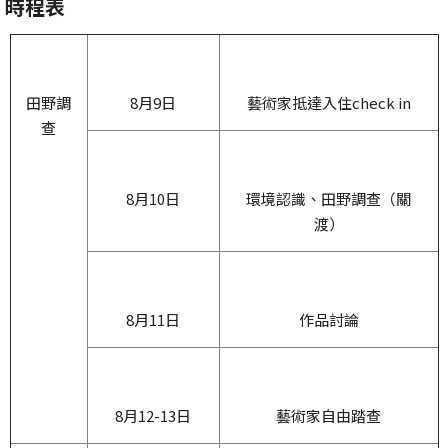
時程表
田野調
8月9日
藝術家抵達入住check in
查
8月10日
環境認識、田野調查（關
渡）
8月11日
作品討論
8月12-13日
藝術家自由踏查