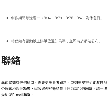
創作期間每逢週一（8/14、8/21、8/28、9/4）為休息日。
時程如有更動以主辦單位通知為準，並即時於網站公布。
聯絡
藝術家如有任何疑問、需要更多參考資料，或想要安排至關渡自然
公園實地場地勘查，竭誠歡迎於徵選截止日前與我們聯繫。請一律
先透過E-mail聯繫。