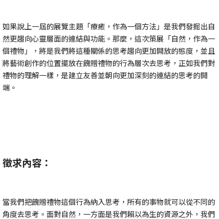
如果說上一屆的展覽主題「療癒，作為一個方法」是我們發掘出自
然更趨向心靈層面的連結與功能。那麼，這次策展「自然，作為一
個禮物」，將是我們將這種關係的思考趨向更加開放的態度，並且
將藝術創作的位置擺放在餽贈禮物的行為層次去思考，正如我們對
禮物的理解一樣，是建立友善並朝向更加深刻的連結的思考的開
端。
徵求內容：
當我們把餽贈禮物這個行為納入思考，所有的事物就可以從不同的
角度去思考。面對自然，一方面是我們賴以為生的資源之外，我們