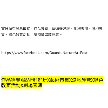
當日尚有開幕儀式、作品導覽、藝術好好玩、劇場表演、濕地導
覽、綠色教育活動，請持續追蹤粉專。
https://www.facebook.com/GuanduNatureArtFest
作品導覽X藝術好好玩X藝術市集X濕地導覽X綠色
教育活動X劇場表演