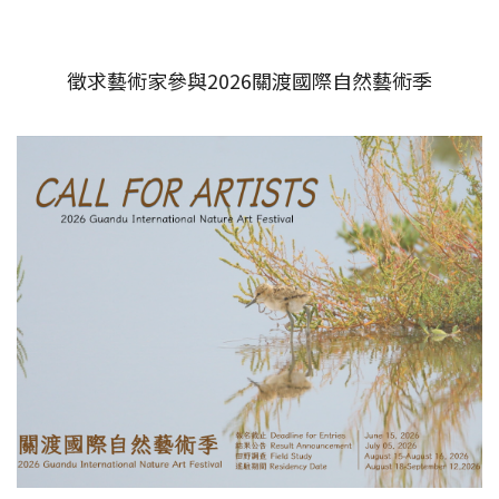
徵求藝術家參與2026關渡國際自然藝術季