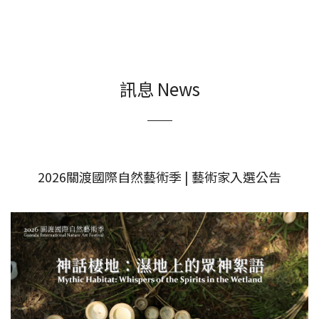
訊息 News
2026關渡國際自然藝術季 | 藝術家入選公告