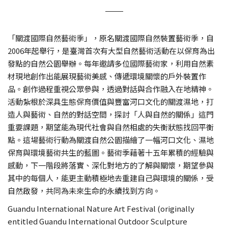
「關渡國際自然藝術季」，原名關渡國際自然裝置藝術季，自
2006年起舉行，是臺灣首次有大型自然藝術活動在以保育為出
發點的自然公園舉辦。每年邀請多位國際藝術家，利用自然素
材現地創作出能展現藝術美感、傳遞環境關懷的戶外裝置作
品。創作過程重視公眾參與，透過對話與合作融入在地精神。
活動紮根於深具生態保育價值與豐富河口文化的關渡濕地，打
造人與藝術、自然的對話空間，探討「人與自然的關係」這門
重要課題，期望能為現代社會與自然相處的失衡狀態找回平衡
點。這場藝術行動為關渡自然公園描繪了一幅河口文化、濕地
保育與環境藝術共生的藍圖。藝術季藉著十五年累積的經驗與
感動，下一階段將落實、深化對地方的了解與關懷，期望參與
其中的每個人，能更主動積極地去重建自己與環境的關係，受
自然啟發，共同為未來生命的永續找到方向。
Guandu International Nature Art Festival (originally
entitled Guandu International Outdoor Sculpture