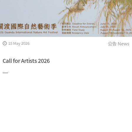
15 May 2026
公告 News
Call for Artists 2026