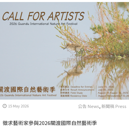
15 May 2026
公告 News
,
新聞稿 Press
徵求藝術家參與2026關渡國際自然藝術季