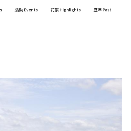
s
活動 Events
花絮 Highlights
歷年 Past