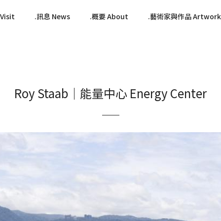
isit
訊息 News
概要 About
藝術家與作品 Artwork
Roy Staab｜能量中心 Energy Center