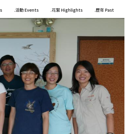
s
活動 Events
花絮 Highlights
歷年 Past