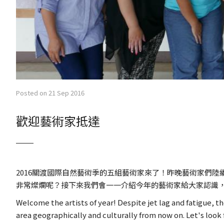
Posted on 21 Sep 2016
歡迎藝術家抵達
2016關渡國際自然藝術季的五組藝術家來了！昨晚藝術家們
非常燦爛呢？接下來我們會一一介紹今年的藝術家給大家認識
Welcome the artists of year! Despite jet lag and fatigue, 
area geographically and culturally from now on. Let's look