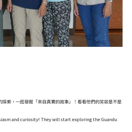
渡的探索，一起發掘「來自真實的故事」！看看他們的笑容是不是
siasm and curiosity! They will start exploring the Guandu