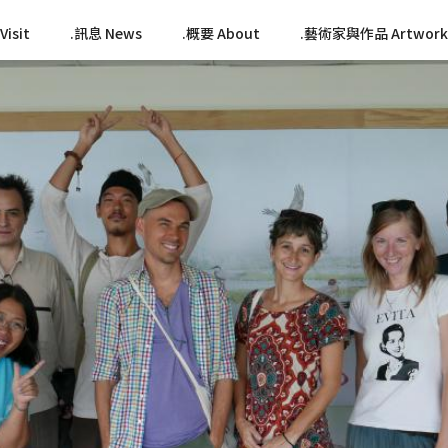
isit
訊息 News
概要 About
藝術家與作品 Artwork