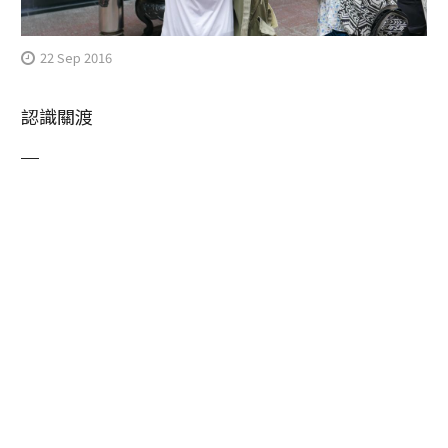
22 Sep 2016
認識關渡