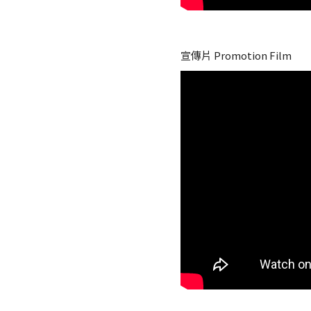
宣傳片 Promotion Film