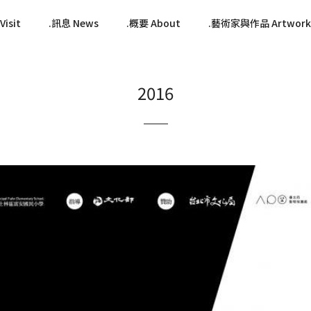
isit
訊息 News
概要 About
藝術家與作品 Artwork
2016