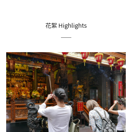
花絮 Highlights